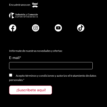
Encuéntranos en
Infórmate de nuestras novedades y ofertas:
E-mail
*
Acepto
términos y condiciones
y
autorizo el tratamiento de datos
personales.
*