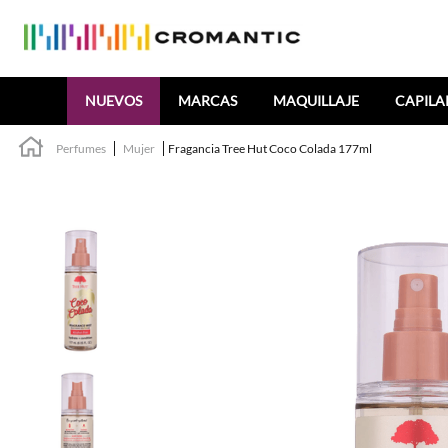
Buscar
NUEVOS
MARCAS
MAQUILLAJE
CAPILA
Perfumes
Mujer
Fragancia Tree Hut Coco Colada 177ml