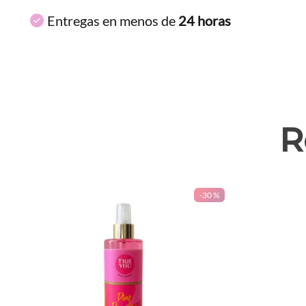
Entregas en menos de
24 horas
R
-
30 %