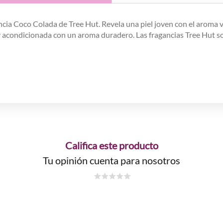
ancia Coco Colada de Tree Hut. Revela una piel joven con el aroma
 y acondicionada con un aroma duradero. Las fragancias Tree Hut so
Califica este producto
Tu opinión cuenta para nosotros
☆
☆
☆
☆
☆