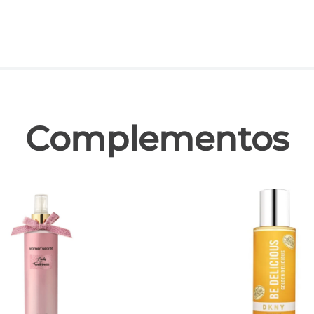
las
Complementos