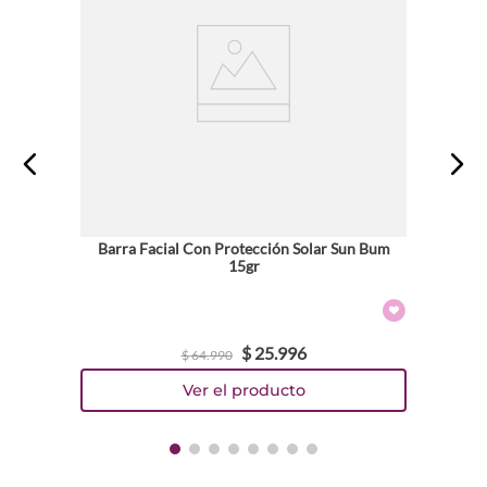
Barra Facial Con Protección Solar Sun Bum
15gr
$
25
.
996
$
64
.
990