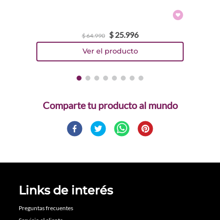
$
25
.
996
$
64
.
990
Comparte
Links de interés
Preguntas frecuentes