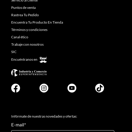
Servicio al cliente
Puntos de venta
Rastrea Tu Pedido
Encuentra Tu Producto En Tienda
Términos y condiciones
Canal ético
Trabaje con nosotros
SIC
Encuéntranos en
Infórmate de nuestras novedades y ofertas:
E-mail
*