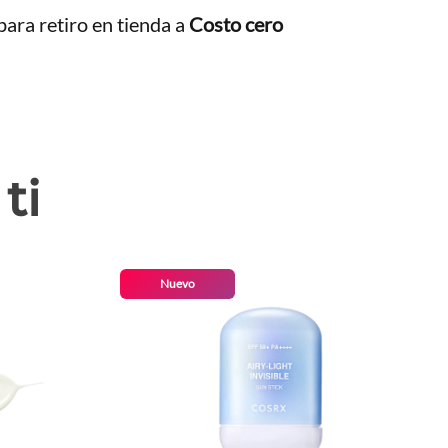
ara retiro en tienda a
Costo cero
ti
Nuevo