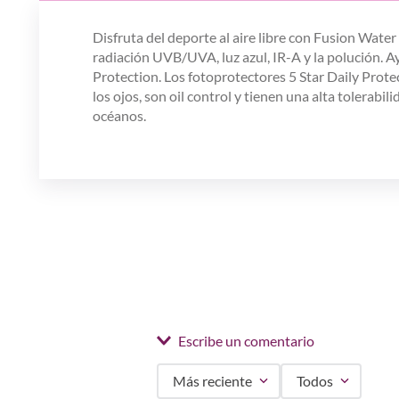
Disfruta del deporte al aire libre con Fusion Water
radiación UVB/UVA, luz azul, IR-A y la polución. Ay
Protection. Los fotoprotectores 5 Star Daily Protec
los ojos, son oil control y tienen una alta tolerab
océanos.
Escribe un comentario
Más reciente
Todos