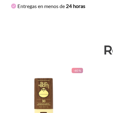
Entregas en menos de
24 horas
R
-
60 %