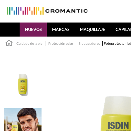
Buscar
NUEVOS
MARCAS
MAQUILLAJE
CAPILA
Cuidado de la piel
Protección solar
Bloqueadores
Fotoprotector Is