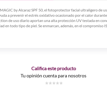
 MAGIC by Alcaraz SPF 50, el fotoprotector facial ultraligero de us
uda a prevenir el estrés oxidativo ocasionado por el calor durante
tion de uso diario aportan una alta protección UV testada en condi
ilidad en todo tipo de piel. Se enmarcan, además, en el compromiso
Califica este producto
Tu opinión cuenta para nosotros
☆
☆
☆
☆
☆