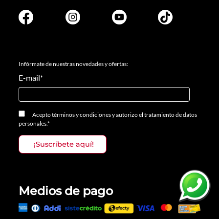
Infórmate de nuestras novedades y ofertas:
E-mail
*
Acepto
términos y condiciones
y
autorizo el tratamiento de datos
personales.
*
Medios de pago