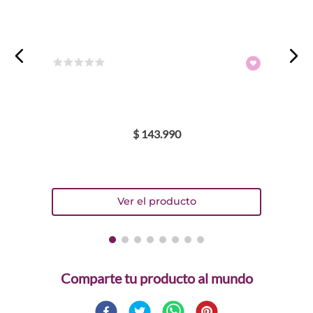
☆
☆
☆
☆
☆
$
143
.
990
Comparte