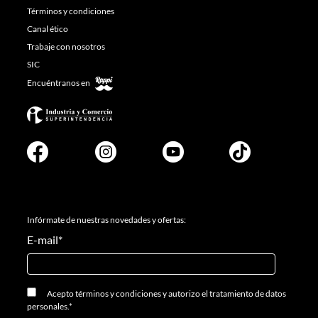
Términos y condiciones
Canal ético
Trabaje con nosotros
SIC
Encuéntranos en
Infórmate de nuestras novedades y ofertas:
E-mail
*
Acepto
términos y condiciones
y
autorizo el tratamiento de datos
personales.
*