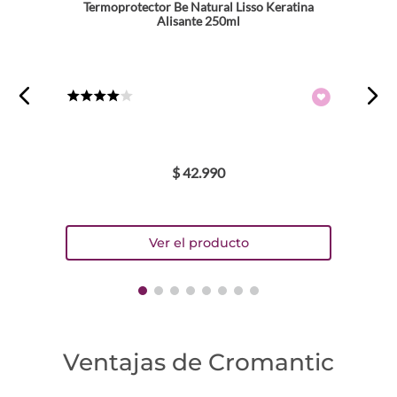
Termoprotector Be Natural Lisso Keratina
Alisante 250ml
★
★
★
★
☆
$
42
.
990
Ventajas de Cromantic