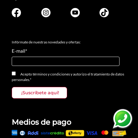
Infórmate de nuestras novedades y ofertas:
E-mail
*
Acepto
términos y condiciones
y
autorizo el tratamiento de datos
personales.
*
Medios de pago