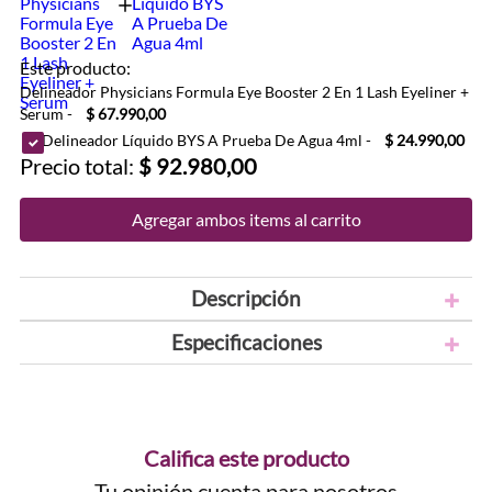
Este producto:
Delineador Physicians Formula Eye Booster 2 En 1 Lash Eyeliner +
Serum
-
$ 67.990,00
Delineador Líquido BYS A Prueba De Agua 4ml
-
$ 24.990,00
Precio total:
$ 92.980,00
Agregar ambos items al carrito
Descripción
Especificaciones
Califica este producto
Tu opinión cuenta para nosotros