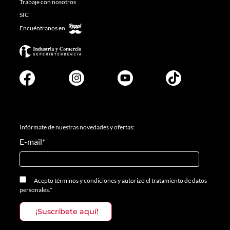
Trabaje con nosotros
SIC
Encuéntranos en
Infórmate de nuestras novedades y ofertas:
E-mail
*
Acepto
términos y condiciones
y
autorizo el tratamiento de datos
personales.
*