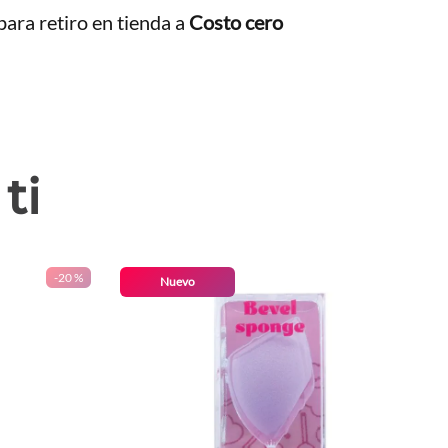
ara retiro en tienda a
Costo cero
ti
-
20 %
Nuevo