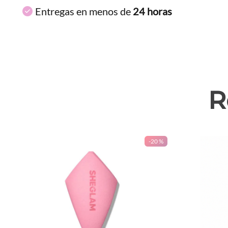
Entregas en menos de
24 horas
R
-
20 %