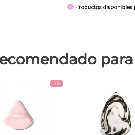
Productos disponibles p
ecomendado para 
-
20 %