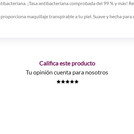
 antibacteriana. ¡Tasa antibacteriana comprobada del 99 % y más! 
roporciona maquillaje transpirable a tu piel. Suave y hecha para 
Califica este producto
Tu opinión cuenta para nosotros
★
★
★
★
★