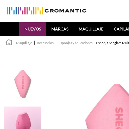
Buscar
NUEVOS
MARCAS
MAQUILLAJE
CAPILA
Maquillaje
Accesorios
Esponjas y aplicadores
Esponja Sheglam Mul