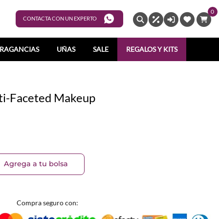
0
ENTRAR
CONTACTA CON UN EXPERTO
RAGANCIAS
UÑAS
SALE
REGALOS Y KITS
ti-Faceted Makeup
Agrega a tu bolsa
Compra seguro con: