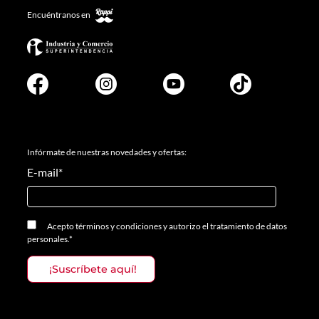
Encuéntranos en
Infórmate de nuestras novedades y ofertas:
E-mail
*
Acepto
términos y condiciones
y
autorizo el tratamiento de datos
personales.
*