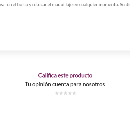
levar en el bolso y retocar el maquillaje en cualquier momento. Su d
Califica este producto
Tu opinión cuenta para nosotros
☆
☆
☆
☆
☆