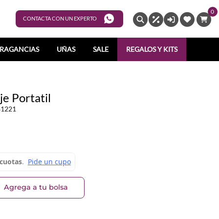
0
ENTRAR
CONTACTA CON UN EXPERTO
RAGANCIAS
UÑAS
SALE
REGALOS Y KITS
e Portatil
81221
Agrega a tu bolsa