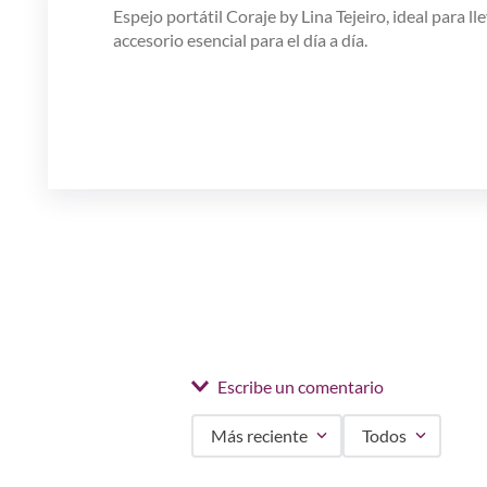
Espejo portátil Coraje by Lina Tejeiro, ideal para l
accesorio esencial para el día a día.
Escribe un comentario
Más reciente
Todos
Agregar comentario