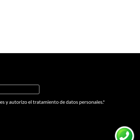
nes
y
autorizo el tratamiento de datos personales.
*