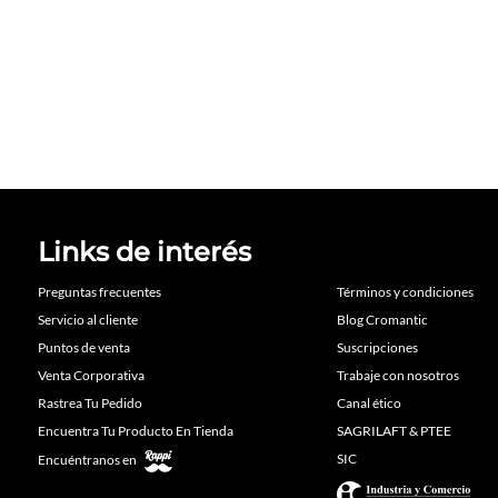
Links de interés
Preguntas frecuentes
Términos y condiciones
Servicio al cliente
Blog Cromantic
Puntos de venta
Suscripciones
Venta Corporativa
Trabaje con nosotros
Rastrea Tu Pedido
Canal ético
Encuentra Tu Producto En Tienda
SAGRILAFT & PTEE
SIC
Encuéntranos en