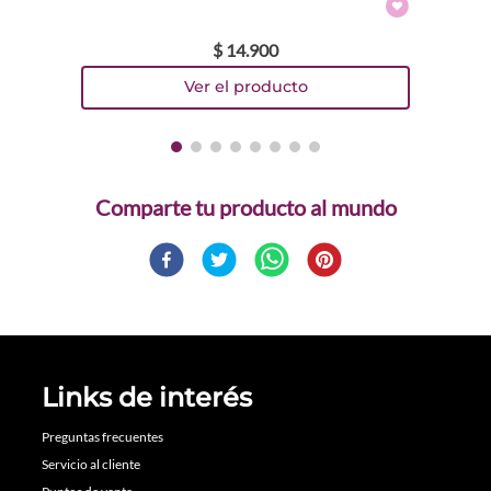
$
14
.
900
Comparte
Links de interés
Preguntas frecuentes
Servicio al cliente