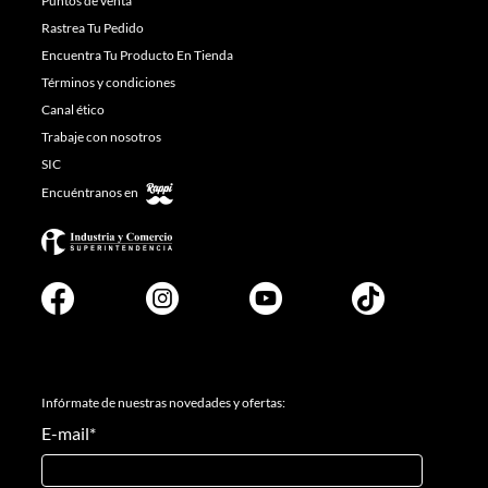
Puntos de venta
Rastrea Tu Pedido
Encuentra Tu Producto En Tienda
Términos y condiciones
Canal ético
Trabaje con nosotros
SIC
Encuéntranos en
Infórmate de nuestras novedades y ofertas:
E-mail
*