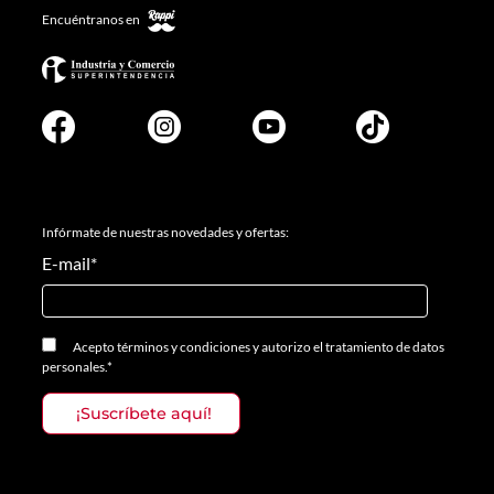
Encuéntranos en
Infórmate de nuestras novedades y ofertas:
E-mail
*
Acepto
términos y condiciones
y
autorizo el tratamiento de datos
personales.
*