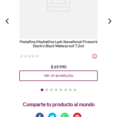
Pestañina Maybelline Lash Sensational Firework
Electro Black Waterproof 7.2ml
☆
☆
☆
☆
☆
$
69
.
990
Comparte