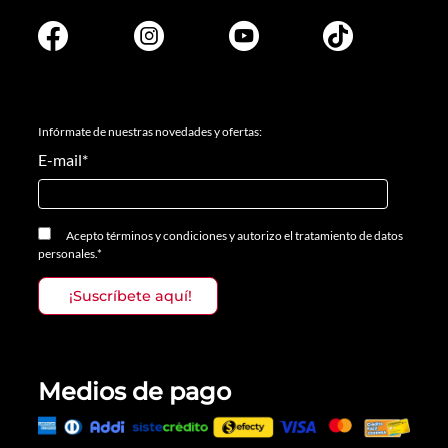
Infórmate de nuestras novedades y ofertas:
E-mail
*
Acepto
términos y condiciones
y
autorizo el tratamiento de datos
personales.
*
Medios de pago