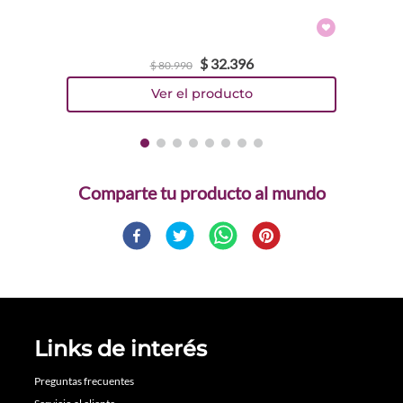
$
32
.
396
$
80
.
990
Comparte
Links de interés
Preguntas frecuentes