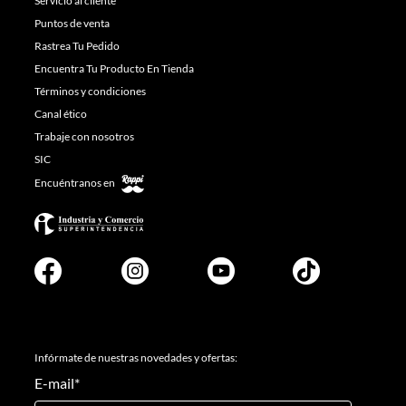
Servicio al cliente
Puntos de venta
Rastrea Tu Pedido
Encuentra Tu Producto En Tienda
Términos y condiciones
Canal ético
Trabaje con nosotros
SIC
Encuéntranos en
Infórmate de nuestras novedades y ofertas:
E-mail
*