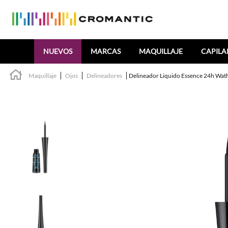
Buscar
NUEVOS
MARCAS
MAQUILLAJE
CAPILA
Maquillaje
Ojos
Delineadores
Delineador Liquido Essence 24h Wat