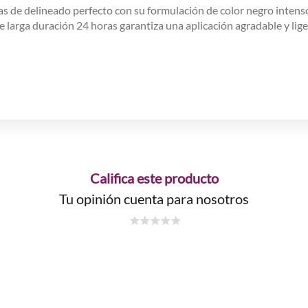
as de delineado perfecto con su formulación de color negro intens
e larga duración 24 horas garantiza una aplicación agradable y lige
Califica este producto
Tu opinión cuenta para nosotros
☆
☆
☆
☆
☆