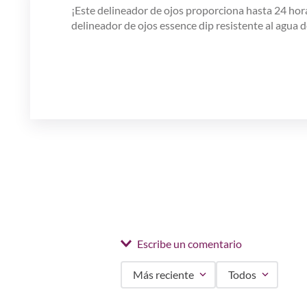
¡Este delineador de ojos proporciona hasta 24 hor
delineador de ojos essence dip resistente al agua d
Escribe un comentario
Más reciente
Todos
Agregar comentario