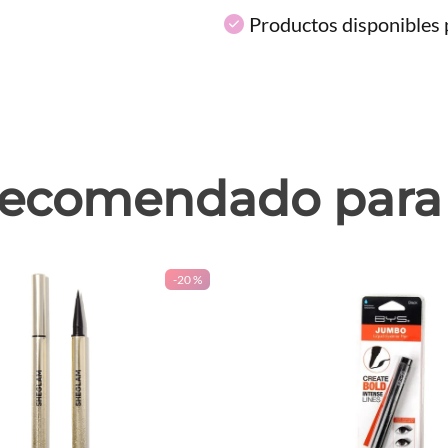
Productos disponibles p
ecomendado para 
-
20 %