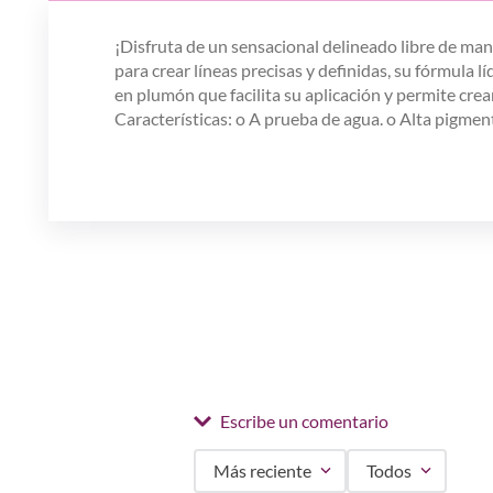
¡Disfruta de un sensacional delineado libre de ma
para crear líneas precisas y definidas, su fórmula l
en plumón que facilita su aplicación y permite crea
Características:
o A prueba de agua. o Alta pigment
Escribe un comentario
Más reciente
Todos