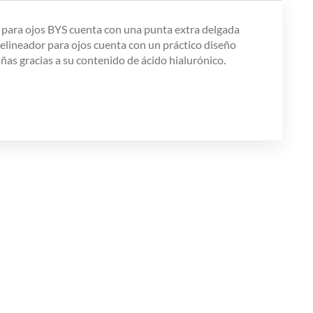
r para ojos BYS cuenta con una punta extra delgada
e delineador para ojos cuenta con un práctico diseño
añas gracias a su contenido de ácido hialurónico.