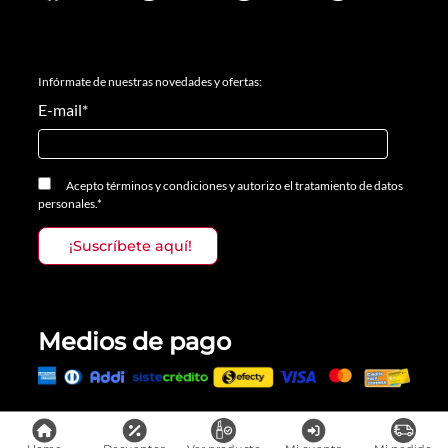
Infórmate de nuestras novedades y ofertas:
E-mail
*
Acepto
términos y condiciones
y
autorizo el tratamiento de datos
personales.
*
Medios de pago
Todos los derechos reservados, Prosalon Distribuciones S.A.S., 2023