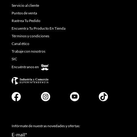
Servicio al cliente
Puntos de venta
Rastrea Tu Pedido
Encuentra Tu Producto En Tienda
Términos y condiciones
Canal ético
Trabaje con nosotros
SIC
Encuéntranos en
Infórmate de nuestras novedades y ofertas:
E-mail
*