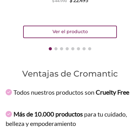
$
22
.
495
$
44
.
990
Ventajas de Cromantic
Todos nuestros productos son
Cruelty Free
Más de 10.000 productos
para tu cuidado,
belleza y empoderamiento