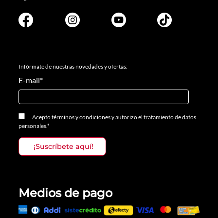
Infórmate de nuestras novedades y ofertas:
E-mail
*
Acepto
términos y condiciones
y
autorizo el tratamiento de datos
personales.
*
Medios de pago