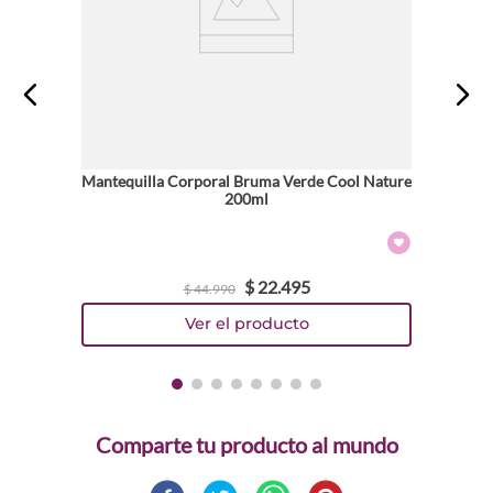
Mantequilla Corporal Bruma Verde Cool Nature
200ml
$
22
.
495
$
44
.
990
Comparte