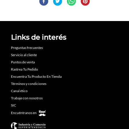
Links de interés
Preguntas frecuentes
Servicio al cliente
Puntos de venta
Rastrea Tu Pedido
Encuentra Tu Producto En Tienda
Términos y condiciones
Canal ético
Trabaje con nosotros
SIC
Encuéntranos en