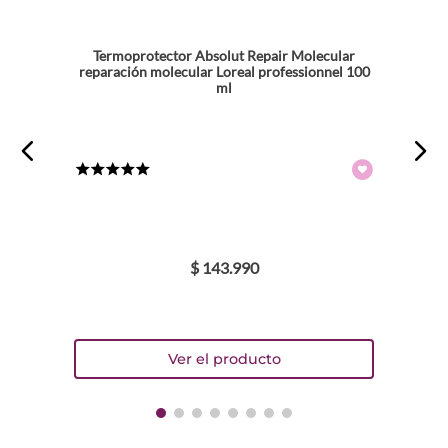
Termoprotector Absolut Repair Molecular
reparación molecular Loreal professionnel 100
ml
★
★
★
★
★
$
143
.
990