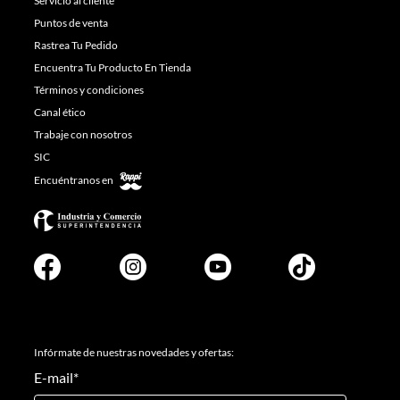
Servicio al cliente
Puntos de venta
Rastrea Tu Pedido
Encuentra Tu Producto En Tienda
Términos y condiciones
Canal ético
Trabaje con nosotros
SIC
Encuéntranos en
Infórmate de nuestras novedades y ofertas:
E-mail
*