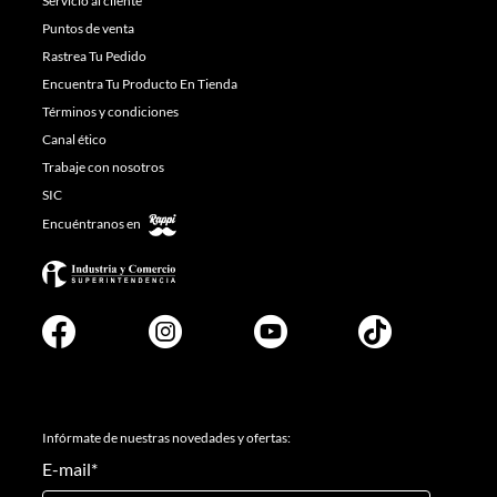
Servicio al cliente
Puntos de venta
Rastrea Tu Pedido
Encuentra Tu Producto En Tienda
Términos y condiciones
Canal ético
Trabaje con nosotros
SIC
Encuéntranos en
Infórmate de nuestras novedades y ofertas:
E-mail
*