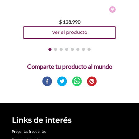
$
138
.
990
Comparte
Links de interés
Preguntas frecuentes