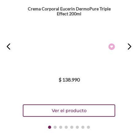
Crema Corporal Eucerin DermoPure Triple
Effect 200ml
$
138
.
990