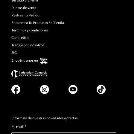
Servicio al cliente
Puntos de venta
Rastrea Tu Pedido
Encuentra Tu Producto En Tienda
Términos y condiciones
Canal ético
Trabaje con nosotros
SIC
Encuéntranos en
Infórmate de nuestras novedades y ofertas:
E-mail
*