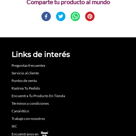
Comparte
Links de interés
Preguntas frecuentes
Servicio al cliente
Puntos de venta
Rastrea Tu Pedido
Encuentra Tu Producto En Tienda
Términos y condiciones
Canal ético
Trabaje con nosotros
SIC
Encuéntranos en