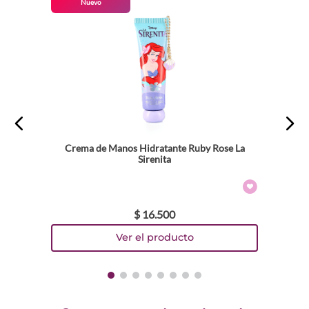
Nuevo
Crema de Manos Hidratante Ruby Rose La
Sirenita
$
16
.
500