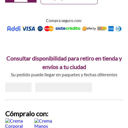
Compra seguro con:
Consultar disponibilidad para retiro en tienda y
envíos a tu ciudad
Su pedido puede llegar en paquetes y fechas diferentes
Cómpralo con: