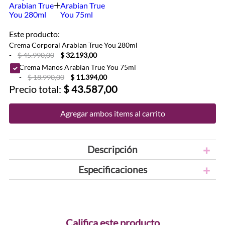
Este producto:
Crema Corporal Arabian True You 280ml
-
$ 45.990,00
$ 32.193,00
Crema Manos Arabian True You 75ml
-
$ 18.990,00
$ 11.394,00
Precio total:
$ 43.587,00
Agregar ambos items al carrito
Descripción
Especificaciones
Califica este producto