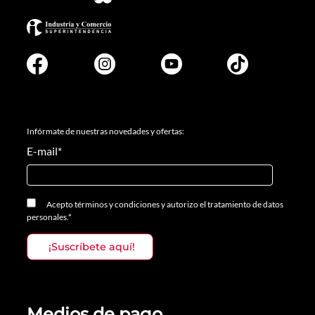
Infórmate de nuestras novedades y ofertas:
E-mail
*
Acepto
términos y condiciones
y
autorizo el tratamiento de datos
personales.
*
Medios de pago