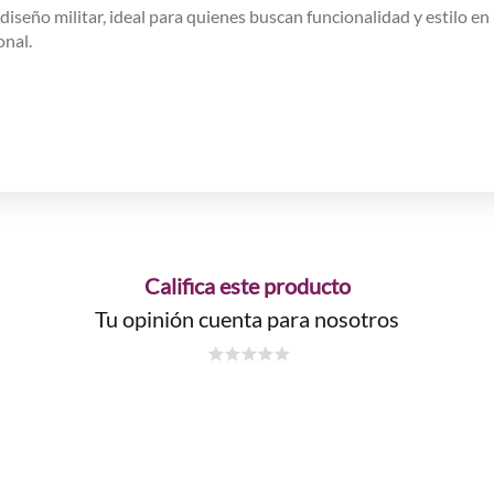
iseño militar, ideal para quienes buscan funcionalidad y estilo en 
onal.
Califica este producto
Tu opinión cuenta para nosotros
☆
☆
☆
☆
☆