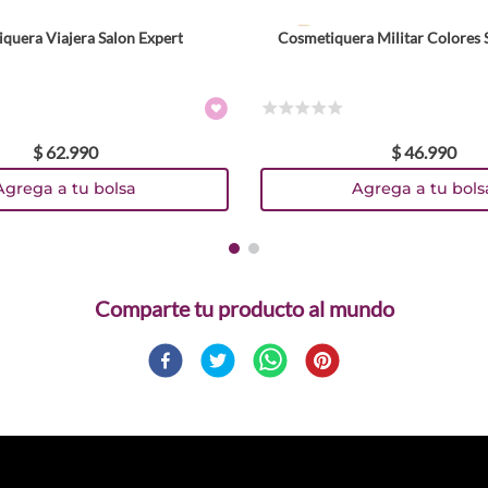
quera Viajera Salon Expert
Cosmetiquera Militar Colores 
☆
☆
☆
☆
☆
$
62
.
990
$
46
.
990
Agrega a tu bolsa
Agrega a tu bols
Comparte