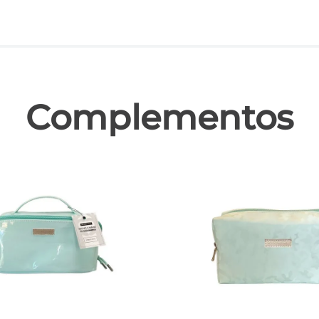
las
Complementos