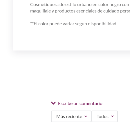
Cosmetiquera de estilo urbano en color negro con d
maquillaje y productos esenciales de cuidado pers
**El color puede variar segun disponibilidad
Escribe un comentario
Más reciente
Todos
Agregar comentario