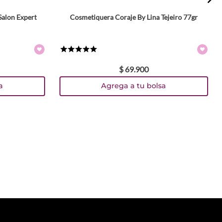
Salon Expert
Cosmetiquera Coraje By Lina Tejeiro 77gr
★
★
★
★
★
$
69
.
900
a
Agrega a tu bolsa