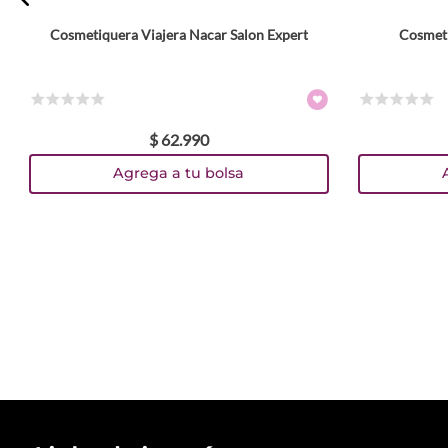
Cosmetiquera Viajera Nacar Salon Expert
Cosmeti
☆
☆
☆
☆
☆
☆
☆
☆
☆
☆
$
62
.
990
Agrega a tu bolsa