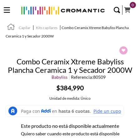
0
Capilar
Kits capilares
Combo Ceramix Xtreme Babyliss Plancha
Ceramica 1 y Secador 2000W
Combo Ceramix Xtreme Babyliss
Plancha Ceramica 1 y Secador 2000W
Babyliss
Referencia
:
80509
$384,990
Unidad de medida: Único
Este producto no está disponible actualmente
Quiero saber cuando este producto está disponible