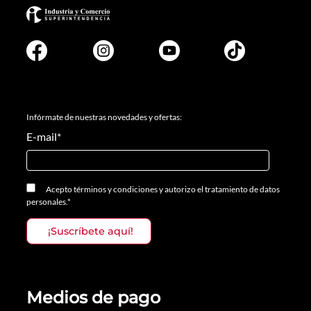
Infórmate de nuestras novedades y ofertas:
E-mail
*
Acepto
términos y condiciones
y
autorizo el tratamiento de datos
personales.
*
Medios de pago