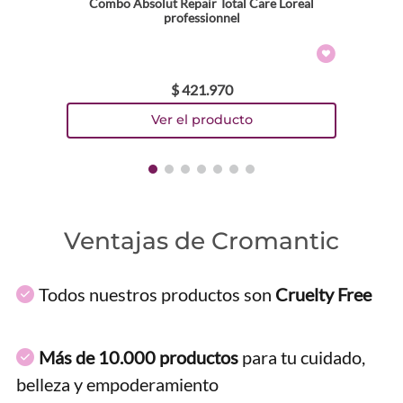
Combo Absolut Repair Total Care Loreal
professionnel
$
421
.
970
Ventajas de Cromantic
Todos nuestros productos son
Cruelty Free
Más de 10.000 productos
para tu cuidado,
belleza y empoderamiento