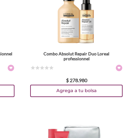
sionnel
Combo Absolut Repair Duo Loreal
professionnel
☆
☆
☆
☆
☆
$
278
.
980
Agrega a tu bolsa