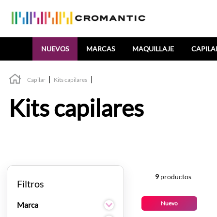
Buscar
NUEVOS
MARCAS
MAQUILLAJE
CAPILA
Capilar
Kits capilares
Kits capilares
9
productos
Filtros
Nuevo
Marca