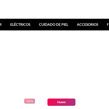
R
ELÉCTRICOS
CUIDADO DE PIEL
ACCESORIOS
F
-
10 %
Nuevo