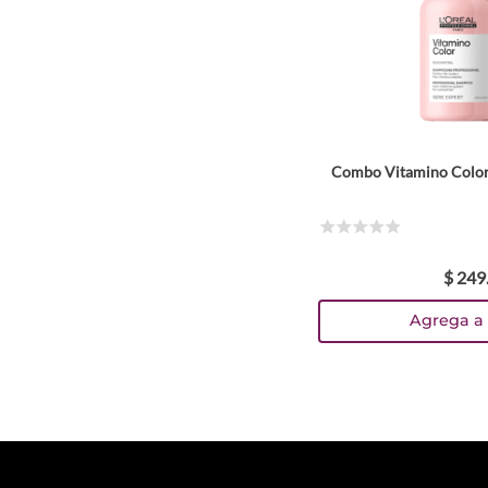
Combo Vitamino Color 
☆
☆
☆
☆
☆
$
249
Agrega a 