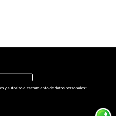
nes
y
autorizo el tratamiento de datos personales.
*