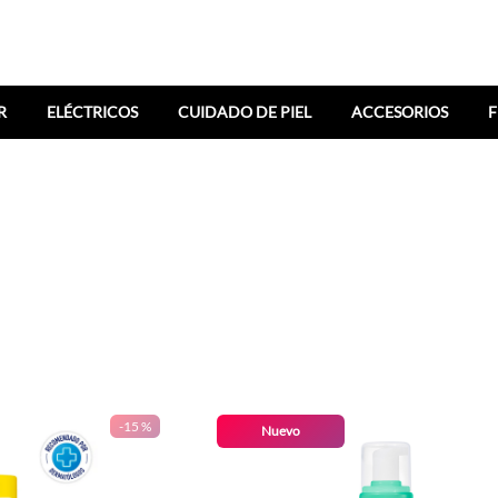
R
ELÉCTRICOS
CUIDADO DE PIEL
ACCESORIOS
F
-
15 %
Nuevo