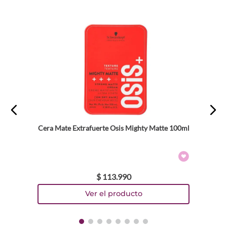
Cera Mate Extrafuerte Osis Mighty Matte 100ml
$
113
.
990