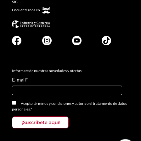
SIC
Encuéntranos en
Infórmate de nuestras novedades y ofertas:
E-mail
*
Acepto
términos y condiciones
y
autorizo el tratamiento de datos
personales.
*