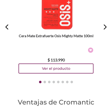
Cera Mate Extrafuerte Osis Mighty Matte 100ml
$
113
.
990
Ventajas de Cromantic