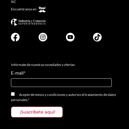
SIC
Encuéntranos en
Infórmate de nuestras novedades y ofertas:
E-mail
*
Acepto
términos y condiciones
y
autorizo el tratamiento de datos
personales.
*