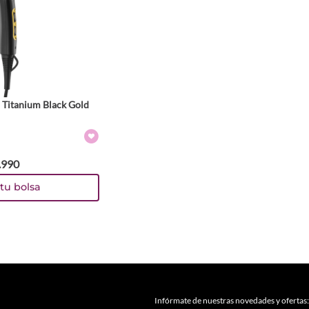
 Titanium Black Gold
.
990
tu bolsa
Infórmate de nuestras novedades y ofertas: