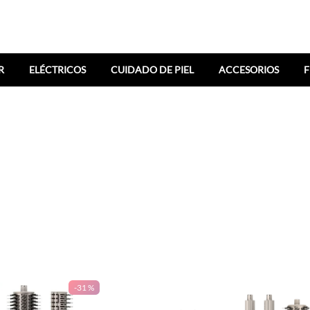
R
ELÉCTRICOS
CUIDADO DE PIEL
ACCESORIOS
F
-
31 %