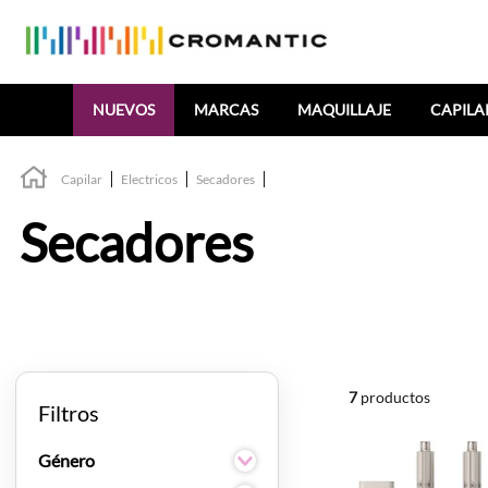
Buscar
NUEVOS
MARCAS
MAQUILLAJE
CAPILA
Capilar
Electricos
Secadores
Secadores
7
productos
Filtros
Género