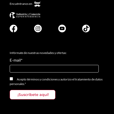
Encuéntranos en
Infórmate de nuestras novedades y ofertas:
E-mail
*
Acepto
términos y condiciones
y
autorizo el tratamiento de datos
personales.
*