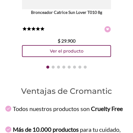
Bronceador Catrice Sun Lover T010 8g
★
★
★
★
★
$
29
.
900
Ventajas de Cromantic
Todos nuestros productos son
Cruelty Free
Más de 10.000 productos
para tu cuidado,