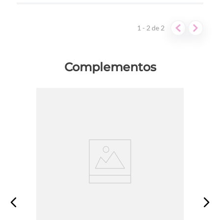
Dirección de email
1 - 2
de
2
Escribe un comentario
Complementos
ENVIAR COMENTARIO