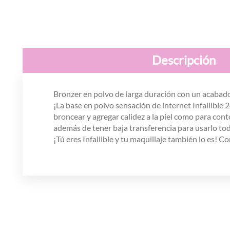
Descripción
Bronzer en polvo de larga duración con un acabado
¡La base en polvo sensación de internet Infallibl
broncear y agregar calidez a la piel como para con
además de tener baja transferencia para usarlo todo
¡Tú eres Infallible y tu maquillaje también lo es! C