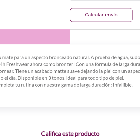
Calcular envío
 mate para un aspecto bronceado natural. A prueba de agua, sudor,
e 24h Freshwear ahora como bronzer! Con una fórmula de larga durac
tornear. Tiene un acabado matte suave dejando la piel con un aspec
 el día. Disponible en 3 tonos, ideal para todo tipo de piel.
ompleta tu rutina con nuestra gama de larga duración: Infallible.
Califica este producto