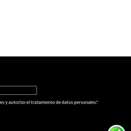
nes
y
autorizo el tratamiento de datos personales.
*