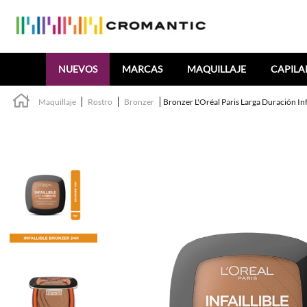
Buscar
NUEVOS
MARCAS
MAQUILLAJE
CAPILA
Maquillaje
Rostro
Bronzer
Bronzer L'Oréal Paris Larga Duración Inf