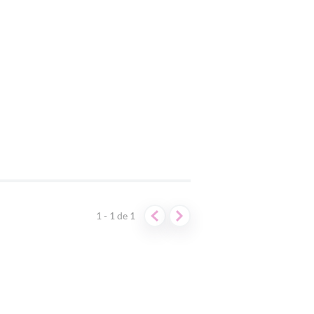
1 - 1
de
1