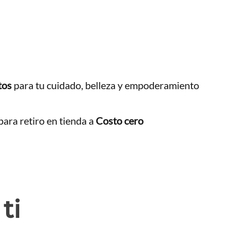
tos
para tu cuidado, belleza y empoderamiento
ara retiro en tienda a
Costo cero
ti