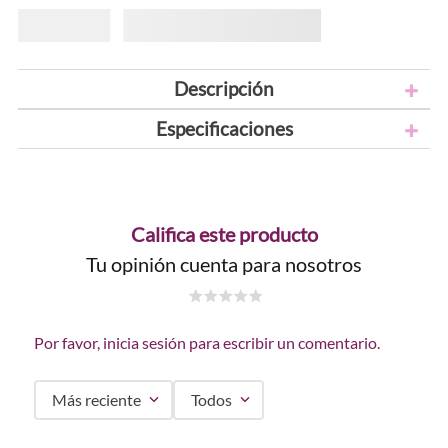
Descripción
Especificaciones
Califica este producto
Tu opinión cuenta para nosotros
☆
☆
☆
☆
☆
Por favor, inicia sesión para escribir un comentario.
Más reciente
Todos