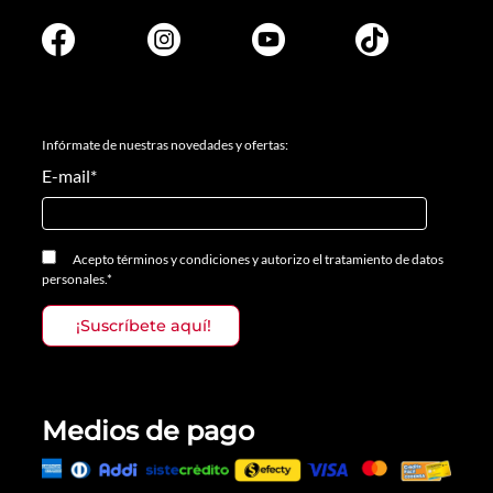
Infórmate de nuestras novedades y ofertas:
E-mail
*
Acepto
términos y condiciones
y
autorizo el tratamiento de datos
personales.
*
Medios de pago