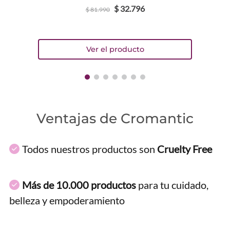
$
32
.
796
$
81
.
990
Ventajas de Cromantic
Todos nuestros productos son
Cruelty Free
Más de 10.000 productos
para tu cuidado,
belleza y empoderamiento