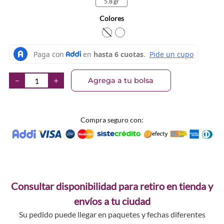
5.8 gr
Colores
TEXTURA_44386411104
TEXTURA_44386411111
Agrega a tu bolsa
－
＋
Compra seguro con:
Consultar disponibilidad para retiro en tienda y
envíos a tu ciudad
Su pedido puede llegar en paquetes y fechas diferentes