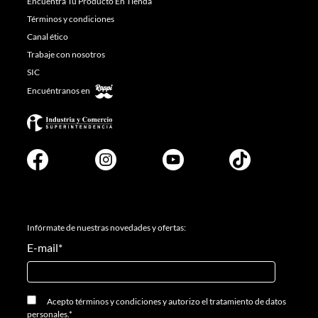
Encuentra Tu Producto En Tienda
Términos y condiciones
Canal ético
Trabaje con nosotros
SIC
Encuéntranos en
Infórmate de nuestras novedades y ofertas:
E-mail
*
Acepto
términos y condiciones
y
autorizo el tratamiento de datos
personales.
*