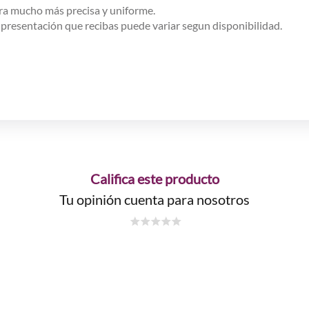
era mucho más precisa y uniforme.
a presentación que recibas puede variar segun disponibilidad.
Califica este producto
Tu opinión cuenta para nosotros
☆
☆
☆
☆
☆