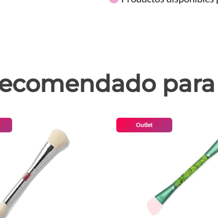
ecomendado para 
Outlet