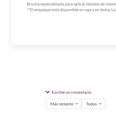
Brocha especializada para aplicar labiales de man
**El empaque está disponible en caja y en bolsa. L
Escribe un comentario
Más reciente
Todos
Agregar comentario