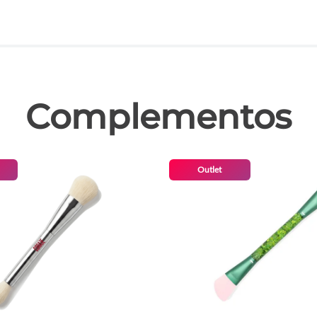
las
Complementos
Outlet