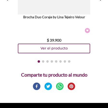
Brocha Duo Coraje by Lina Tejeiro Velour
$
39
.
900
Comparte