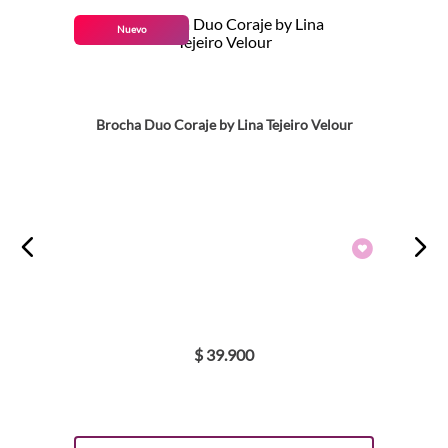
Nuevo
Brocha Duo Coraje by Lina Tejeiro Velour
$
39
.
900