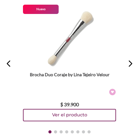
Nuevo
Brocha Duo Coraje by Lina Tejeiro Velour
$
39
.
900