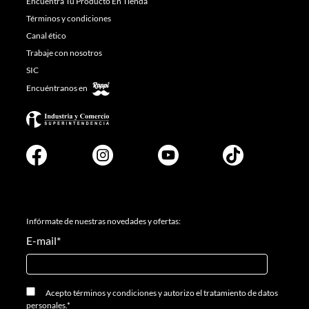
Encuentra Tu Producto En Tienda
Términos y condiciones
Canal ético
Trabaje con nosotros
SIC
Encuéntranos en
Infórmate de nuestras novedades y ofertas:
E-mail
*
Acepto
términos y condiciones
y
autorizo el tratamiento de datos
personales.
*