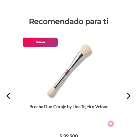
Recomendado para ti
Nuevo
Brocha Duo Coraje by Lina Tejeiro Velour
$
39
.
900