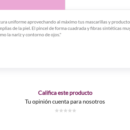
rtura uniforme aprovechando al máximo tus mascarillas y productos 
lias de la piel. El pincel de forma cuadrada y fibras sintéticas m
mo la nariz y contorno de ojos."
Califica este producto
Tu opinión cuenta para nosotros
☆
☆
☆
☆
☆