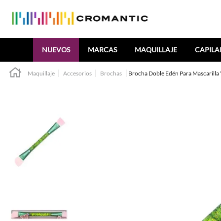
Buscar
NUEVOS
MARCAS
MAQUILLAJE
CAPILA
Maquillaje
Accesorios
Brochas
Brocha Doble Edén Para Mascarilla 