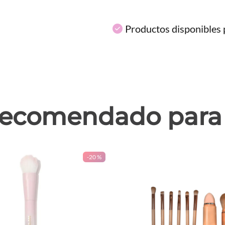
Productos disponibles p
ecomendado para 
-
20 %