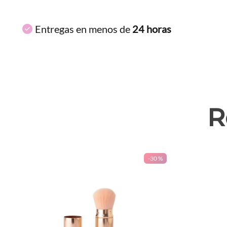
Entregas en menos de
24 horas
R
-
30 %