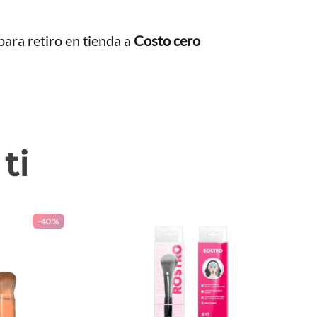
ara retiro en tienda a
Costo cero
ti
-
40 %