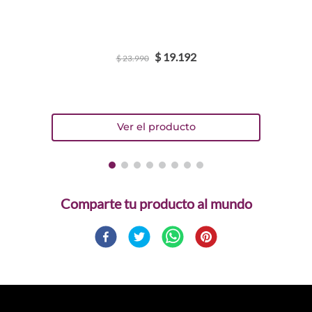
$
19
.
192
$
23
.
990
Comparte