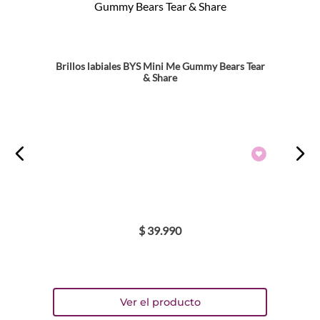
Brillos labiales BYS Mini Me Gummy Bears Tear
& Share
$
39
.
990