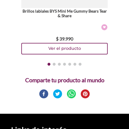
Brillos labiales BYS Mini Me Gummy Bears Tear
& Share
$
39
.
990
Comparte