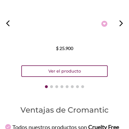
$
25
.
900
Ventajas de Cromantic
Todos nuestros productos son
Cruelty Free