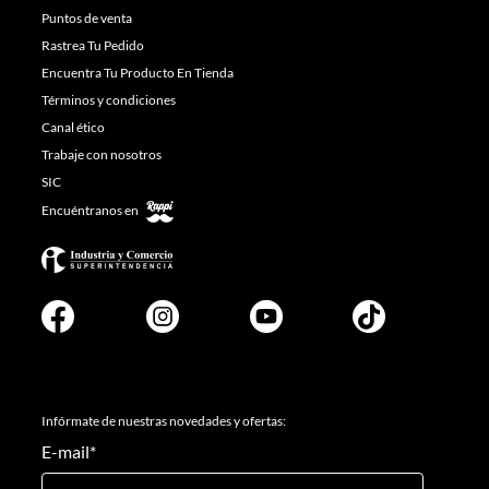
Puntos de venta
Rastrea Tu Pedido
Encuentra Tu Producto En Tienda
Términos y condiciones
Canal ético
Trabaje con nosotros
SIC
Encuéntranos en
Infórmate de nuestras novedades y ofertas:
E-mail
*