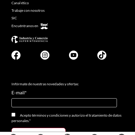
Canal ético
Trabaje con nosotros
SIC
Encuéntranos en
Infórmate de nuestras novedades y ofertas:
E-mail
*
Acepto
términos y condiciones
y
autorizo el tratamiento de datos
personales.
*