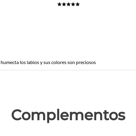
★
★
★
★
★
 humecta los labios y sus colores son preciosos
las
Complementos