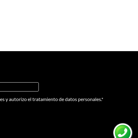
nes
y
autorizo el tratamiento de datos personales.
*