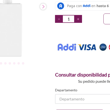
－
＋
Consultar disponibilidad p
Su pedido puede ll
Departamento
Departamento