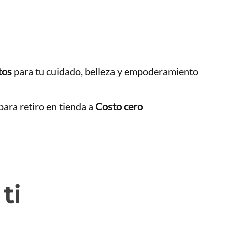
tos
para tu cuidado, belleza y empoderamiento
ara retiro en tienda a
Costo cero
ti