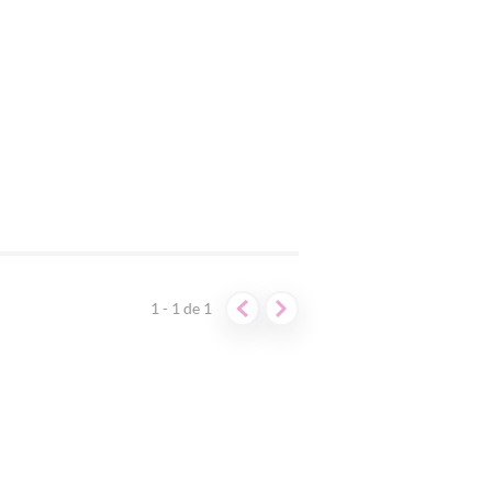
1 - 1
de
1