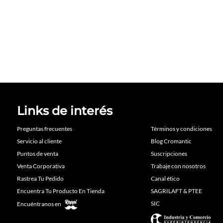
Links de interés
Preguntas frecuentes
Términos y condiciones
Servicio al cliente
Blog Cromantic
Puntos de venta
Suscripciones
Venta Corporativa
Trabaje con nosotros
Rastrea Tu Pedido
Canal ético
Encuentra Tu Producto En Tienda
SAGRILAFT & PTEE
SIC
Encuéntranos en