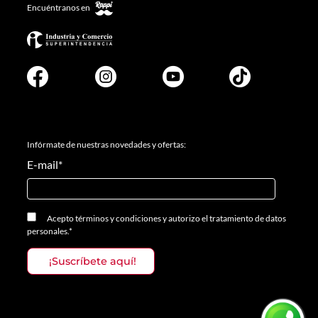
Encuéntranos en
Infórmate de nuestras novedades y ofertas:
E-mail
*
Acepto
términos y condiciones
y
autorizo el tratamiento de datos
personales.
*