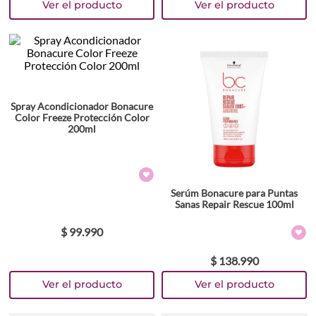
Spray Acondicionador Bonacure
Color Freeze Protección Color
200ml
Serúm Bonacure para Puntas
Sanas Repair Rescue 100ml
$
99
.
990
$
138
.
990