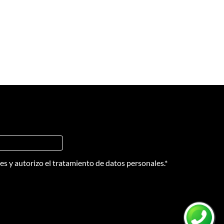
nes
y
autorizo el tratamiento de datos personales.
*