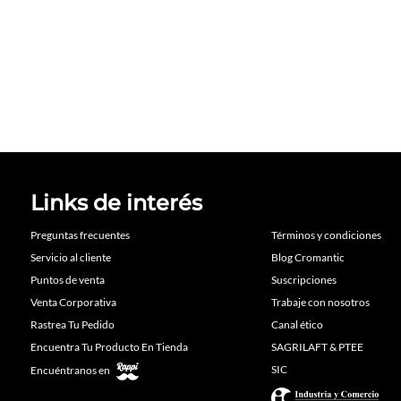
Links de interés
Preguntas frecuentes
Términos y condiciones
Servicio al cliente
Blog Cromantic
Puntos de venta
Suscripciones
Venta Corporativa
Trabaje con nosotros
Rastrea Tu Pedido
Canal ético
Encuentra Tu Producto En Tienda
SAGRILAFT & PTEE
SIC
Encuéntranos en