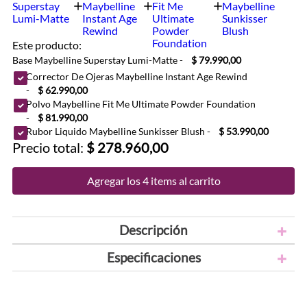
Este producto:
Base Maybelline Superstay Lumi-Matte
-
$ 79.990,00
Corrector De Ojeras Maybelline Instant Age Rewind
-
$ 62.990,00
Polvo Maybelline Fit Me Ultimate Powder Foundation
-
$ 81.990,00
Rubor Liquido Maybelline Sunkisser Blush
-
$ 53.990,00
Precio total:
$ 278.960,00
Agregar los 4 items al carrito
Descripción
Especificaciones