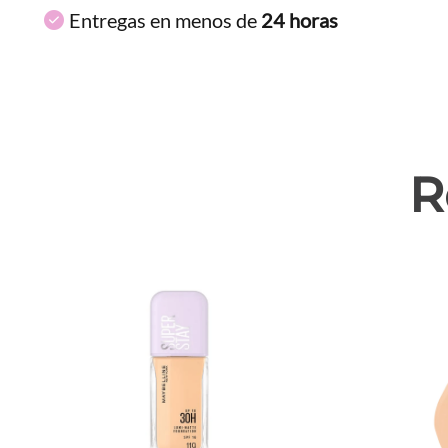
Entregas en menos de
24 horas
R