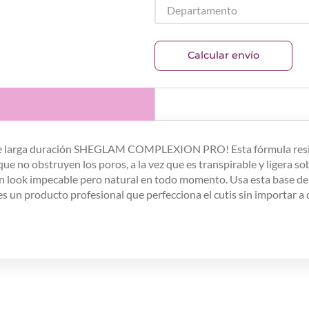
Departamento
Calcular envío
de larga duración SHEGLAM COMPLEXION PRO! Esta fórmula resiste
ue no obstruyen los poros, a la vez que es transpirable y ligera sobr
 un look impecable pero natural en todo momento. Usa esta base de
¡es un producto profesional que perfecciona el cutis sin importar a