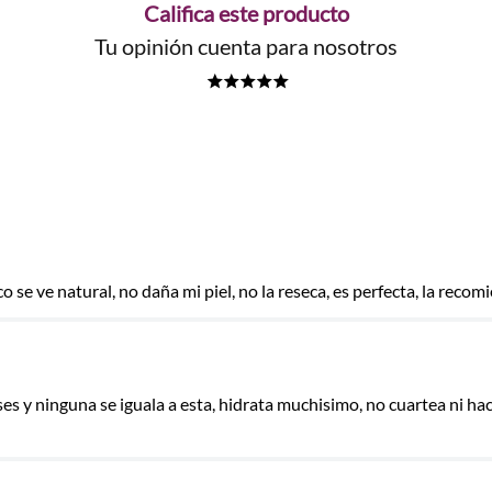
Califica este producto
Tu opinión cuenta para nosotros
★
★
★
★
★
o se ve natural, no daña mi piel, no la reseca, es perfecta, la rec
las
ses y ninguna se iguala a esta, hidrata muchisimo, no cuartea ni 