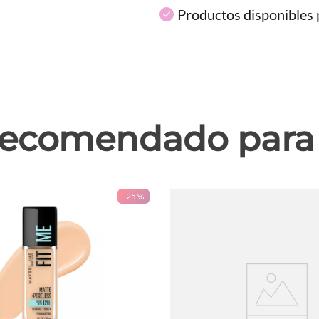
Productos disponibles p
ecomendado para 
-
25 %