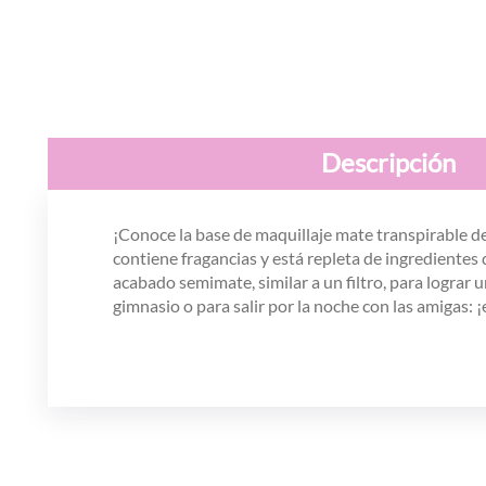
Descripción
¡Conoce la base de maquillaje mate transpirable 
contiene fragancias y está repleta de ingredientes q
acabado semimate, similar a un filtro, para lograr
gimnasio o para salir por la noche con las amigas: 