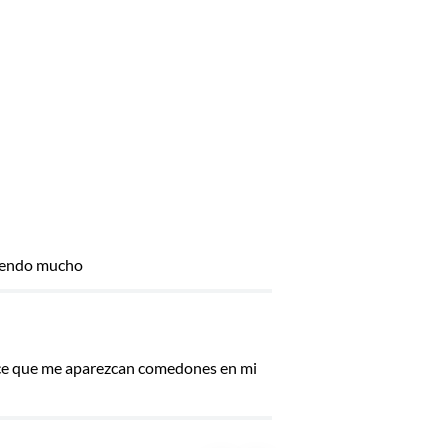
omiendo mucho
hace que me aparezcan comedones en mi