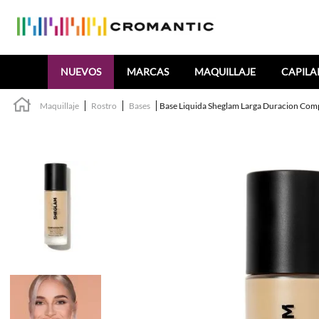
Buscar
NUEVOS
MARCAS
MAQUILLAJE
CAPILA
Maquillaje
Rostro
Bases
Base Liquida Sheglam Larga Duracion Comp