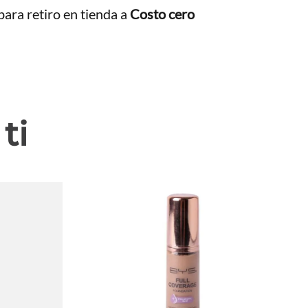
ara retiro en tienda a
Costo cero
ti